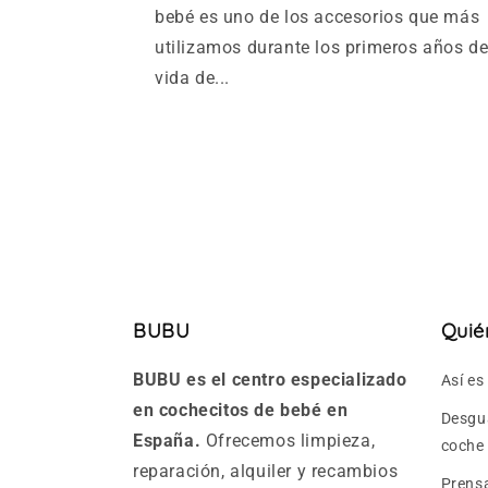
bebé es uno de los accesorios que más
utilizamos durante los primeros años d
vida de...
BUBU
Quié
BUBU es el centro especializado
Así e
en cochecitos de bebé en
Desgua
España.
Ofrecemos limpieza,
coche
reparación, alquiler y recambios
Prens