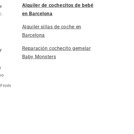
Alquiler de cochecitos de bebé
e
en Barcelona
c.
Alquiler sillas de coche en
Barcelona
Reparación cochecito gemelar
y
Baby Monsters
y
no
– From