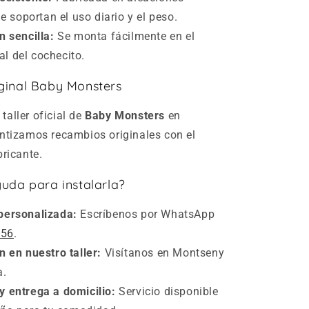
 soportan el uso diario y el peso.
n sencilla:
Se monta fácilmente en el
al del cochecito.
ginal Baby Monsters
taller oficial de
Baby Monsters
en
ntizamos recambios originales con el
bricante.
uda para instalarla?
personalizada:
Escríbenos por WhatsApp
 56
.
n en nuestro taller:
Visítanos en Montseny
a.
y entrega a domicilio:
Servicio disponible