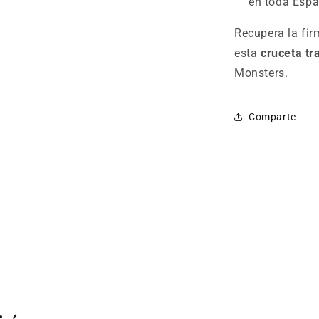
en toda Espa
Recupera la fir
esta
cruceta tr
Monsters.
Comparte