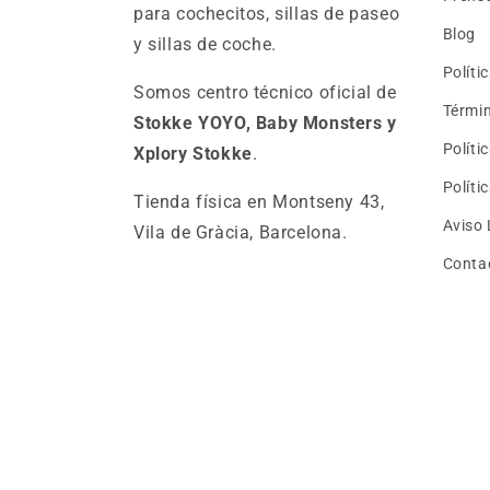
para cochecitos, sillas de paseo
Blog
y sillas de coche.
Políti
Somos centro técnico oficial de
Términ
Stokke YOYO, Baby Monsters y
Políti
Xplory Stokke
.
Políti
Tienda física en Montseny 43,
Aviso 
Vila de Gràcia, Barcelona.
Conta