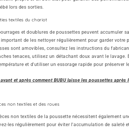
ébé lors des sorties.
ies textiles du chariot
ourrages et doublures de poussettes peuvent accumuler sa
st important de les nettoyer régulièrement pour garder votre 
usses sont amovibles, consultez les instructions du fabrica
taches tenaces, utilisez un détachant doux avant le lavage. É
mpérature et d'utiliser un essorage rapide pour préserver le
avant et après comment BUBU laisse les poussettes après l
es non textiles et des roues
ièces non textiles de la poussette nécessitent également un
oyez-les régulièrement pour éviter l'accumulation de saleté e