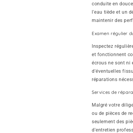
conduite en douceu
l'eau tiède et un 
maintenir des per
Examen régulier d
Inspectez régulièr
et fonctionnent cor
écrous ne sont ni
d'éventuelles fiss
réparations nécess
Services de répara
Malgré votre dilig
ou de pièces de r
seulement des pièc
d'entretien profes