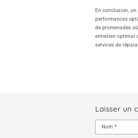
En conclusion, un 
performances optim
de promenades sûr
entretien optimal 
services de réparat
Laisser un
Nom
*