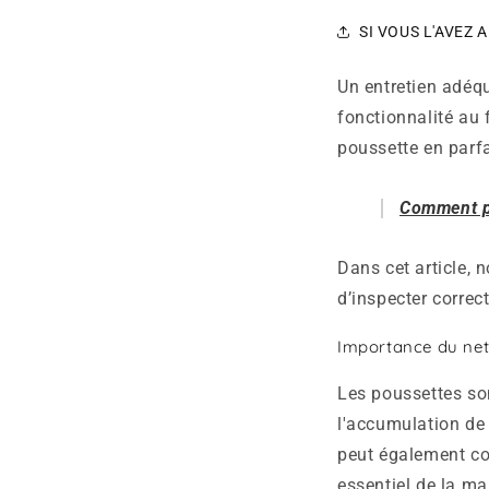
SI VOUS L'AVEZ A
Un entretien adéqu
fonctionnalité au
poussette en parfai
Comment pu
Dans cet article, 
d’inspecter correc
Importance du nett
Les poussettes so
l'accumulation de 
peut également con
essentiel de la ma