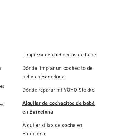
Limpieza de cochecitos de bebé
Dónde limpiar un cochecito de
s
bebé en Barcelona
res
Dónde reparar mi YOYO Stokke
Alquiler de cochecitos de bebé
es
en Barcelona
Alquiler sillas de coche en
Barcelona