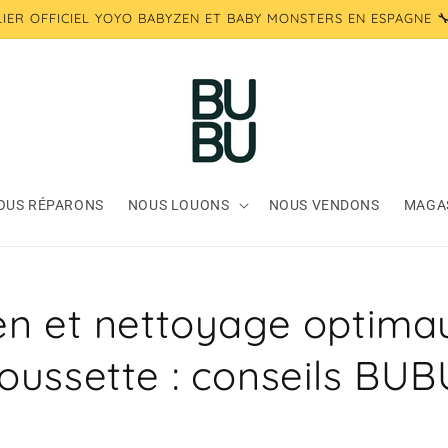
ELIER OFFICIEL YOYO BABYZEN ET BABY MONSTERS EN ESPAGNE 🔧
OUS RÉPARONS
NOUS LOUONS
NOUS VENDONS
MAGA
ien et nettoyage optima
oussette : conseils BUB