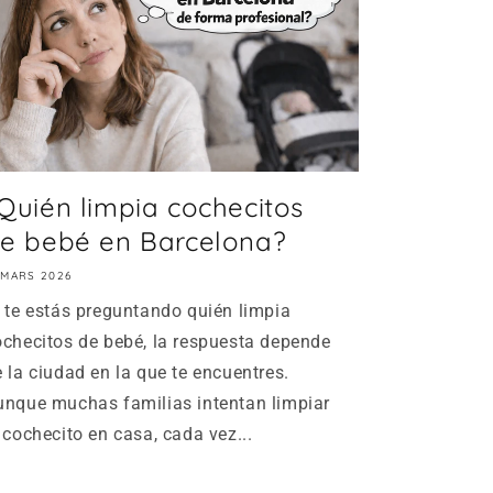
Quién limpia cochecitos
e bebé en Barcelona?
 MARS 2026
i te estás preguntando quién limpia
ochecitos de bebé, la respuesta depende
 la ciudad en la que te encuentres.
unque muchas familias intentan limpiar
 cochecito en casa, cada vez...