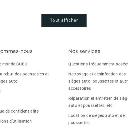
Tout afficher
sommes-nous
Nos services
 le monde BUBU
Questions fréquemment posée
u rebut des poussettes et
Nettoyage et désinfection des
èges auto
sièges auto, poussettes et aut
accessoires
e
Réparation et entretien de sièg
auto et poussettes, etc.
que de confidentialité
Location de sièges auto et de
ions d'utilisation
poussettes