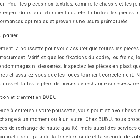
r. Pour les pièces non textiles, comme le châssis et les join
détergent doux pour éliminer la saleté. Lubrifiez les pièces 
formances optimales et prévenir une usure prématurée.
u panier
ement la poussette pour vous assurer que toutes les pièces
rectement. Vérifiez que les fixations du cadre, les freins, le
 endommagés ni desserrés. Inspectez les pièces en plastiqu
ures et assurez-vous que les roues tournent correctement. N
aires et faites le plein de pièces de rechange si nécessaire
tion et d'entretien BUBU
ence à entretenir votre poussette, vous pourriez avoir besoi
echange à un moment ou à un autre. Chez BUBU, nous pro
es de rechange de haute qualité, mais aussi des services d
sionnels pour garantir la fonctionnalité et la sécurité de vot