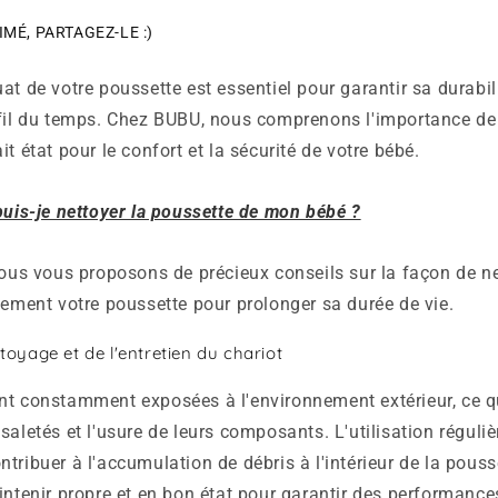
IMÉ, PARTAGEZ-LE :)
at de votre poussette est essentiel pour garantir sa durabili
 fil du temps. Chez BUBU, nous comprenons l'importance de
t état pour le confort et la sécurité de votre bébé.
is-je nettoyer la poussette de mon bébé ?
nous vous proposons de précieux conseils sur la façon de ne
tement votre poussette pour prolonger sa durée de vie.
oyage et de l'entretien du chariot
nt constamment exposées à l'environnement extérieur, ce qu
saletés et l'usure de leurs composants. L'utilisation réguliè
tribuer à l'accumulation de débris à l'intérieur de la pousset
intenir propre et en bon état pour garantir des performance