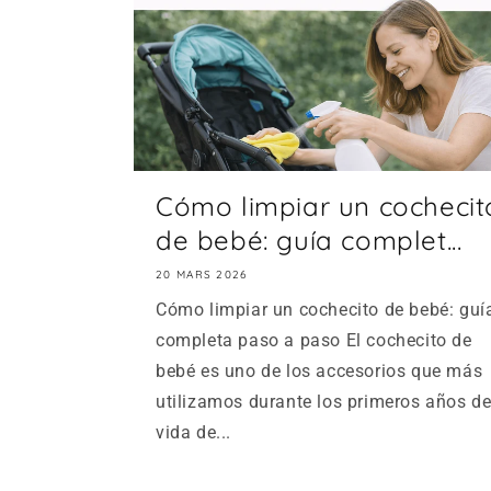
Cómo limpiar un cochecit
de bebé: guía complet...
20 MARS 2026
Cómo limpiar un cochecito de bebé: guí
completa paso a paso El cochecito de
bebé es uno de los accesorios que más
utilizamos durante los primeros años d
vida de...