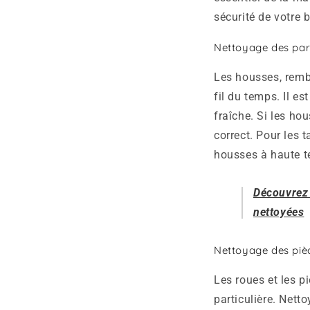
sécurité de votre b
Nettoyage des part
Les housses, remb
fil du temps. Il e
fraîche. Si les ho
correct. Pour les 
housses à haute te
Découvrez 
nettoyées
Nettoyage des pièc
Les roues et les p
particulière. Nett