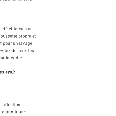
leté et taches au
poussette propre et
nt pour un lavage
vitez de laver les
ur intégrité.
es avoir
e attention
t garantir une