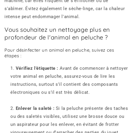
machine, car elles risquent de s'effilocher ou de
s'abîmer. Évitez également le sèche-linge, car la chaleur
intense peut endommager l'animal.
Vous souhaitez un nettoyage plus en
profondeur de l'animal en peluche ?
Pour désinfecter un animal en peluche, suivez ces
étapes :
Vérifiez l’étiquette :
Avant de commencer à nettoyer
votre animal en peluche, assurez-vous de lire les
instructions, surtout s’il contient des composants
électroniques ou s’il est très délicat.
Enlever la saleté :
Si la peluche présente des taches
ou des saletés visibles, utilisez une brosse douce ou
un aspirateur pour les enlever, en évitant de frotter
vigoureusement ou d'arracher des parties du jouet.