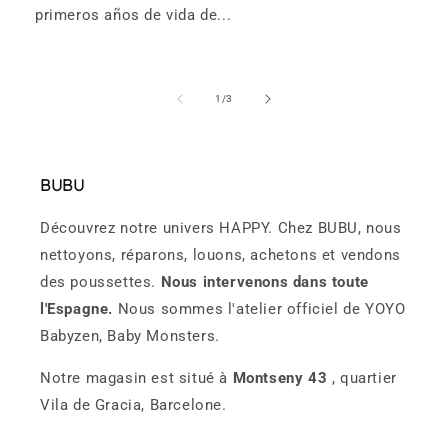
primeros años de vida de...
de
1
/
3
BUBU
Découvrez notre univers HAPPY. Chez BUBU, nous
nettoyons, réparons, louons, achetons et vendons
des poussettes.
Nous intervenons dans toute
l'Espagne.
Nous sommes l'atelier officiel de YOYO
Babyzen, Baby Monsters.
Notre magasin est situé à
Montseny 43
, quartier
Vila de Gracia, Barcelone.